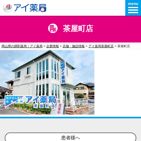
menu
茶屋町店
岡山県の調剤薬局｜アイ薬局
>
企業情報
>
店舗・施設情報
>
アイ薬局茶屋町店
>
茶屋町店
患者様へ