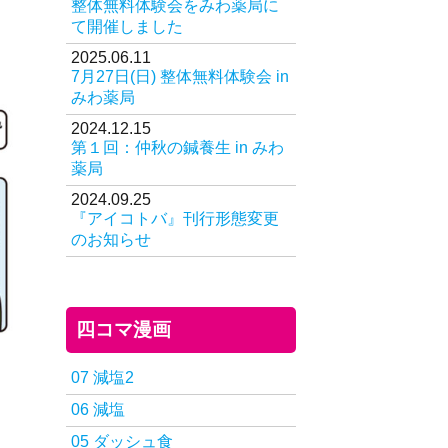
整体無料体験会をみわ薬局に
て開催しました
2025.06.11
7月27日(日) 整体無料体験会 in
みわ薬局
2024.12.15
第１回：仲秋の鍼養生 in みわ
薬局
2024.09.25
『アイコトバ』刊行形態変更
のお知らせ
四コマ漫画
07 減塩2
06 減塩
05 ダッシュ食