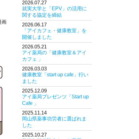
2026.07.27
就実大学と「EPV」の活用に
オリジナル商品
関する協定を締結
医薬品の特定販売
漫画
2026.06.17
「アイカフェ・健康教室」を
お問い合わせ
開催しました
2026.05.21
アイ薬局の「健康教室＆アイ
カフェ 」
2026.03.03
健康教室「start up cafe」行い
ました
2025.12.09
アイ薬局プレゼンツ「Start up
Cafe 」
2025.11.14
岡山県薬事功労者に選ばれま
した
2025.10.27