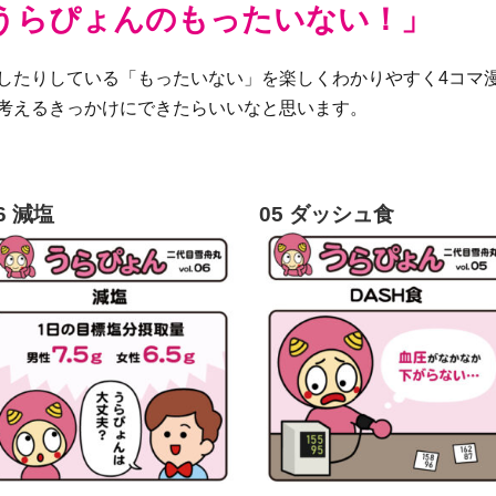
「うらぴょんのもったいない！」
したりしている「もったいない」を楽しくわかりやすく4コマ
考えるきっかけにできたらいいなと思います。
6 減塩
05 ダッシュ食