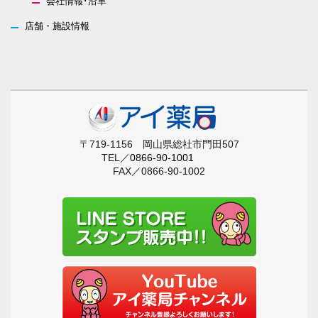
会社情報･沿革
店舗・施設情報
〒719-1156 岡山県総社市門田507
TEL／
0866-90-1001
FAX／0866-90-1002