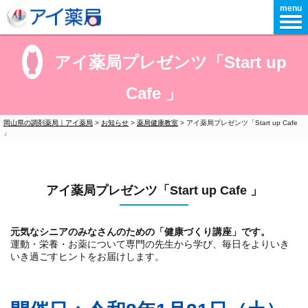
menu
アイ薬局プレゼンツ「Start up
Cafe 」
岡山県の調剤薬局｜アイ薬局
>
お知らせ
>
薬局健康教室
>
アイ薬局プレゼンツ「Start up Cafe
」
アイ薬局プレゼンツ「Start up Cafe 」
元気なシニアのみなさんのための「健康づくり講座」です。
運動・栄養・お薬について専門の先生から学び、毎日をよりいき
いき過ごすヒントをお届けします。