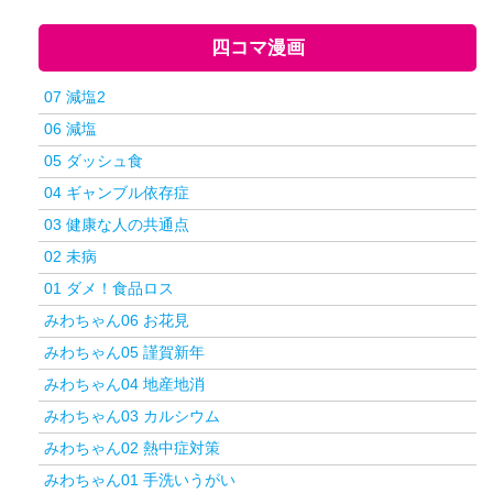
四コマ漫画
07 減塩2
06 減塩
05 ダッシュ食
04 ギャンブル依存症
03 健康な人の共通点
02 未病
01 ダメ！食品ロス
みわちゃん06 お花見
みわちゃん05 謹賀新年
みわちゃん04 地産地消
みわちゃん03 カルシウム
みわちゃん02 熱中症対策
みわちゃん01 手洗いうがい