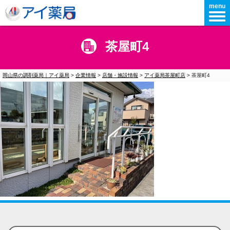
menu
茶屋町4
岡山県の調剤薬局｜アイ薬局
>
企業情報
>
店舗・施設情報
>
アイ薬局茶屋町店
>
茶屋町4