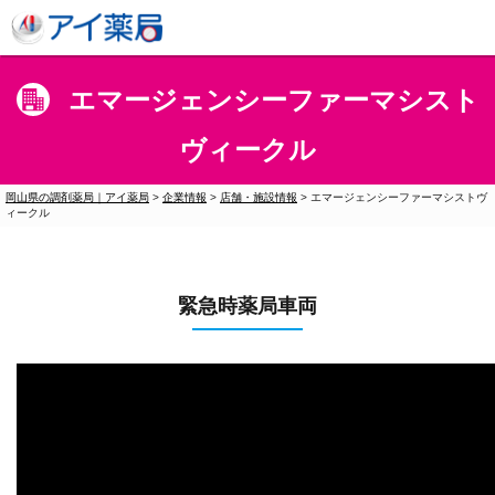
エマージェンシーファーマシスト
ヴィークル
岡山県の調剤薬局｜アイ薬局
>
企業情報
>
店舗・施設情報
>
エマージェンシーファーマシストヴ
ィークル
緊急時薬局車両