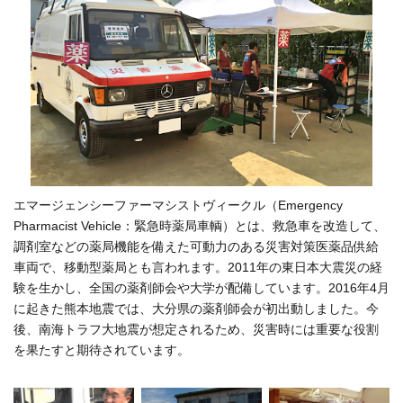
エマージェンシーファーマシストヴィークル（Emergency
Pharmacist Vehicle：緊急時薬局車輌）とは、救急車を改造して、
調剤室などの薬局機能を備えた可動力のある災害対策医薬品供給
車両で、移動型薬局とも言われます。2011年の東日本大震災の経
験を生かし、全国の薬剤師会や大学が配備しています。2016年4月
に起きた熊本地震では、大分県の薬剤師会が初出動しました。今
後、南海トラフ大地震が想定されるため、災害時には重要な役割
を果たすと期待されています。