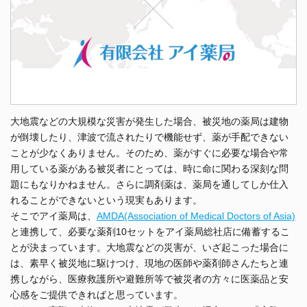
大地震などの大規模な災害が発生した場合、被災地の薬局は建物
が倒壊したり、津波で流されたりで機能せず、薬が手配できない
ことが少なくありません。そのため、薬がすぐに必要な場合や常
用している薬がある被災者にとっては、時に命に関わる深刻な問
題にもなりかねません。さらに調剤薬は、薬局を通してしか仕入
れることができないという現実もあります。
そこでアイ薬局は、
AMDA(Association of Medical Doctors of Asia)
と連携して、必要な薬剤10セットをアイ薬局総社店に備蓄するこ
とが決まっています。大地震などの災害が、いざ起こった場合に
は、素早く被災地に駆けつけ、現地の医師や薬剤師さんたちと連
携しながら、医療救護所や避難所等で被災者の方々に医薬品と安
心感をご提供できればと思っています。