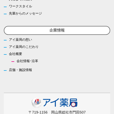
ワークスタイル
先輩からのメッセージ
企業情報
アイ薬局の想い
アイ薬局のこだわり
会社概要
会社情報･沿革
店舗・施設情報
〒719-1156 岡山県総社市門田507