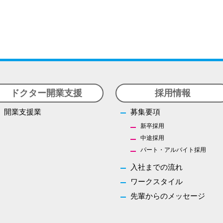
ドクター開業支援
採用情報
開業支援業
募集要項
新卒採用
中途採用
パート・アルバイト採用
入社までの流れ
ワークスタイル
先輩からのメッセージ