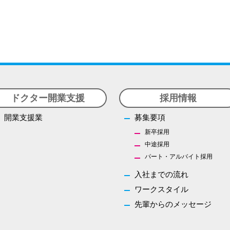
ドクター開業支援
採用情報
開業支援業
募集要項
新卒採用
中途採用
パート・アルバイト採用
入社までの流れ
ワークスタイル
先輩からのメッセージ