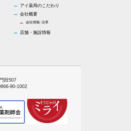
アイ薬局のこだわり
会社概要
会社情報･沿革
店舗・施設情報
門田507
866-90-1002