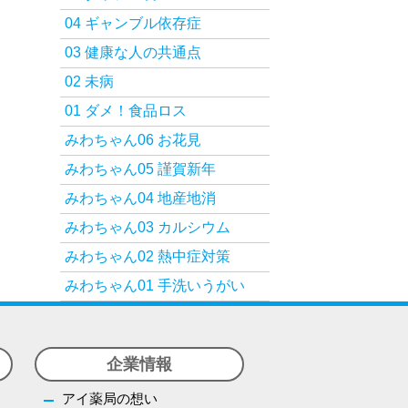
04 ギャンブル依存症
03 健康な人の共通点
02 未病
01 ダメ！食品ロス
みわちゃん06 お花見
みわちゃん05 謹賀新年
みわちゃん04 地産地消
みわちゃん03 カルシウム
みわちゃん02 熱中症対策
みわちゃん01 手洗いうがい
企業情報
アイ薬局の想い