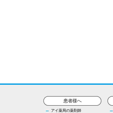
患者様へ
アイ薬局の薬剤師