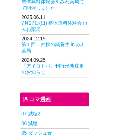
整体無料体験会をみわ薬局に
て開催しました
2025.06.11
7月27日(日) 整体無料体験会 in
みわ薬局
2024.12.15
第１回：仲秋の鍼養生 in みわ
薬局
2024.09.25
『アイコトバ』刊行形態変更
のお知らせ
四コマ漫画
07 減塩2
06 減塩
05 ダッシュ食