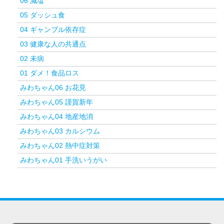
06 減塩
05 ダッシュ食
04 ギャンブル依存症
03 健康な人の共通点
02 未病
01 ダメ！食品ロス
みわちゃん06 お花見
みわちゃん05 謹賀新年
みわちゃん04 地産地消
みわちゃん03 カルシウム
みわちゃん02 熱中症対策
みわちゃん01 手洗いうがい