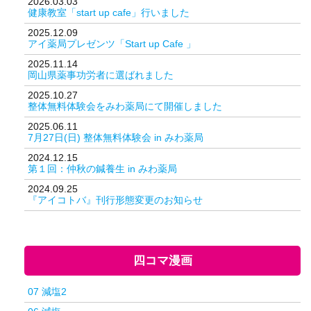
2026.03.03
健康教室「start up cafe」行いました
2025.12.09
アイ薬局プレゼンツ「Start up Cafe 」
2025.11.14
岡山県薬事功労者に選ばれました
2025.10.27
整体無料体験会をみわ薬局にて開催しました
2025.06.11
7月27日(日) 整体無料体験会 in みわ薬局
2024.12.15
第１回：仲秋の鍼養生 in みわ薬局
2024.09.25
『アイコトバ』刊行形態変更のお知らせ
四コマ漫画
07 減塩2