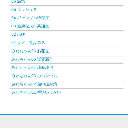
06 減塩
05 ダッシュ食
04 ギャンブル依存症
03 健康な人の共通点
02 未病
01 ダメ！食品ロス
みわちゃん06 お花見
みわちゃん05 謹賀新年
みわちゃん04 地産地消
みわちゃん03 カルシウム
みわちゃん02 熱中症対策
みわちゃん01 手洗いうがい