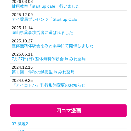
2026.03.03
健康教室「start up cafe」行いました
2025.12.09
アイ薬局プレゼンツ「Start up Cafe 」
2025.11.14
岡山県薬事功労者に選ばれました
2025.10.27
整体無料体験会をみわ薬局にて開催しました
2025.06.11
7月27日(日) 整体無料体験会 in みわ薬局
2024.12.15
第１回：仲秋の鍼養生 in みわ薬局
2024.09.25
『アイコトバ』刊行形態変更のお知らせ
四コマ漫画
07 減塩2