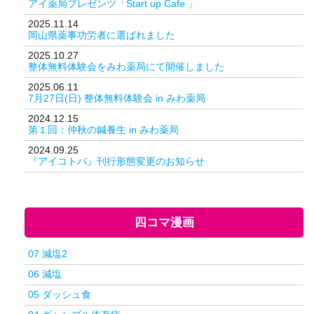
アイ薬局プレゼンツ「Start up Cafe 」
2025.11.14
岡山県薬事功労者に選ばれました
2025.10.27
整体無料体験会をみわ薬局にて開催しました
2025.06.11
7月27日(日) 整体無料体験会 in みわ薬局
2024.12.15
第１回：仲秋の鍼養生 in みわ薬局
2024.09.25
『アイコトバ』刊行形態変更のお知らせ
四コマ漫画
07 減塩2
06 減塩
05 ダッシュ食