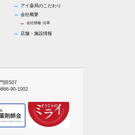
アイ薬局のこだわり
会社概要
会社情報･沿革
店舗・施設情報
門田507
866-90-1002