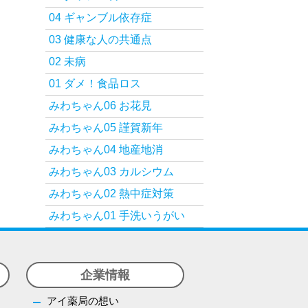
04 ギャンブル依存症
03 健康な人の共通点
02 未病
01 ダメ！食品ロス
みわちゃん06 お花見
みわちゃん05 謹賀新年
みわちゃん04 地産地消
みわちゃん03 カルシウム
みわちゃん02 熱中症対策
みわちゃん01 手洗いうがい
企業情報
アイ薬局の想い