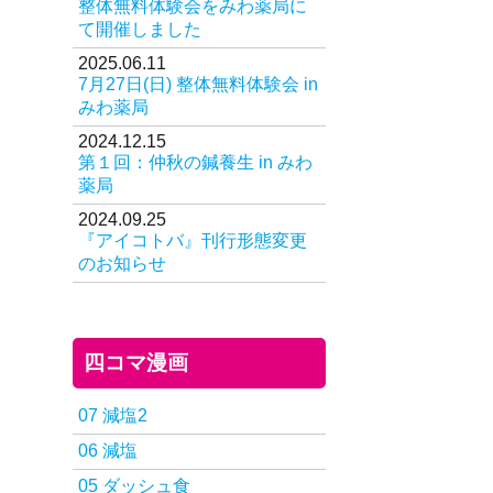
整体無料体験会をみわ薬局に
て開催しました
2025.06.11
7月27日(日) 整体無料体験会 in
みわ薬局
2024.12.15
第１回：仲秋の鍼養生 in みわ
薬局
2024.09.25
『アイコトバ』刊行形態変更
のお知らせ
四コマ漫画
07 減塩2
06 減塩
05 ダッシュ食