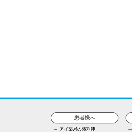
患者様へ
アイ薬局の薬剤師