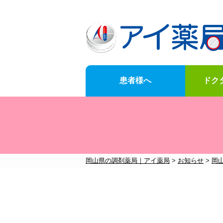
患者様へ
ドク
News
for-customer
doctor-Opening-of-business-support
Company-information
岡山県の調剤薬局｜アイ薬局
>
お知らせ
>
岡
お知らせ一覧はこちら
メニュー一覧はこちら
メニュー一覧はこちら
メニュー一覧はこちら