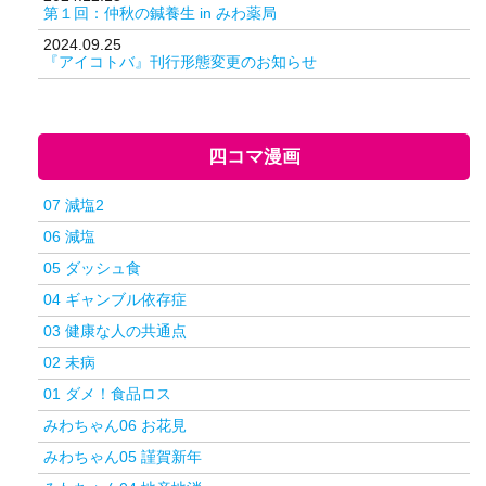
第１回：仲秋の鍼養生 in みわ薬局
2024.09.25
『アイコトバ』刊行形態変更のお知らせ
四コマ漫画
07 減塩2
06 減塩
05 ダッシュ食
04 ギャンブル依存症
03 健康な人の共通点
02 未病
01 ダメ！食品ロス
みわちゃん06 お花見
みわちゃん05 謹賀新年