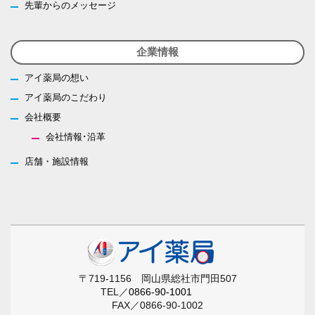
先輩からのメッセージ
企業情報
アイ薬局の想い
アイ薬局のこだわり
会社概要
会社情報･沿革
店舗・施設情報
〒719-1156 岡山県総社市門田507
TEL／
0866-90-1001
FAX／0866-90-1002