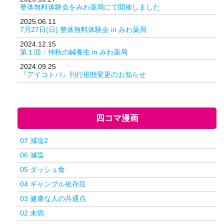
整体無料体験会をみわ薬局にて開催しました
2025.06.11
7月27日(日) 整体無料体験会 in みわ薬局
2024.12.15
第１回：仲秋の鍼養生 in みわ薬局
2024.09.25
『アイコトバ』刊行形態変更のお知らせ
四コマ漫画
07 減塩2
06 減塩
05 ダッシュ食
04 ギャンブル依存症
03 健康な人の共通点
02 未病