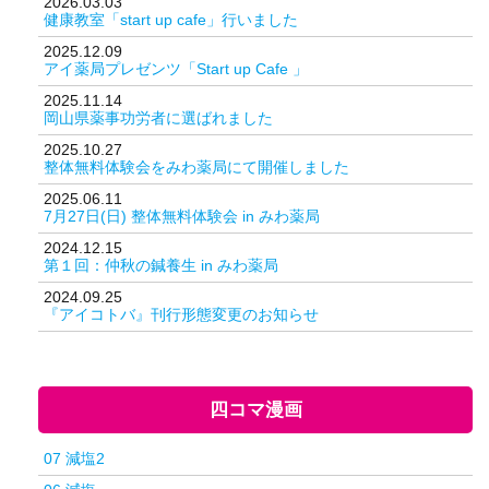
2026.03.03
健康教室「start up cafe」行いました
2025.12.09
アイ薬局プレゼンツ「Start up Cafe 」
2025.11.14
岡山県薬事功労者に選ばれました
2025.10.27
整体無料体験会をみわ薬局にて開催しました
2025.06.11
7月27日(日) 整体無料体験会 in みわ薬局
2024.12.15
第１回：仲秋の鍼養生 in みわ薬局
2024.09.25
『アイコトバ』刊行形態変更のお知らせ
四コマ漫画
07 減塩2