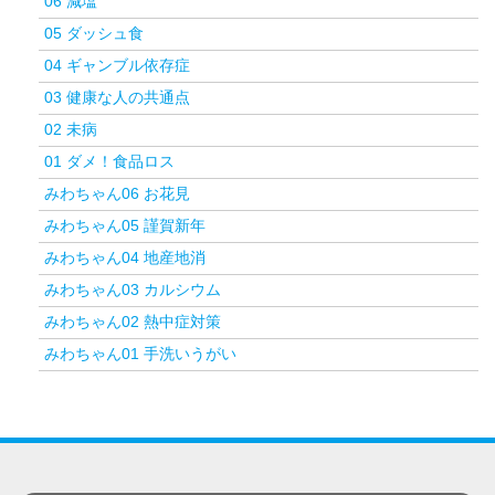
06 減塩
05 ダッシュ食
04 ギャンブル依存症
03 健康な人の共通点
02 未病
01 ダメ！食品ロス
みわちゃん06 お花見
みわちゃん05 謹賀新年
みわちゃん04 地産地消
みわちゃん03 カルシウム
みわちゃん02 熱中症対策
みわちゃん01 手洗いうがい