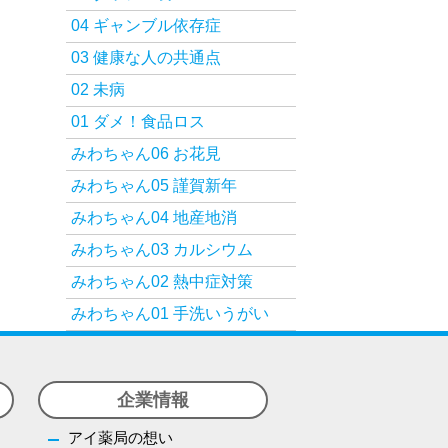
04 ギャンブル依存症
03 健康な人の共通点
02 未病
01 ダメ！食品ロス
みわちゃん06 お花見
みわちゃん05 謹賀新年
みわちゃん04 地産地消
みわちゃん03 カルシウム
みわちゃん02 熱中症対策
みわちゃん01 手洗いうがい
企業情報
アイ薬局の想い