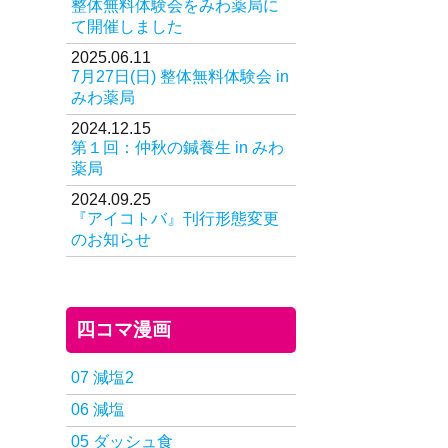
整体無料体験会をみわ薬局に
て開催しました
2025.06.11
7月27日(日) 整体無料体験会 in
みわ薬局
2024.12.15
第１回：仲秋の鍼養生 in みわ
薬局
2024.09.25
『アイコトバ』刊行形態変更
のお知らせ
四コマ漫画
07 減塩2
06 減塩
05 ダッシュ食