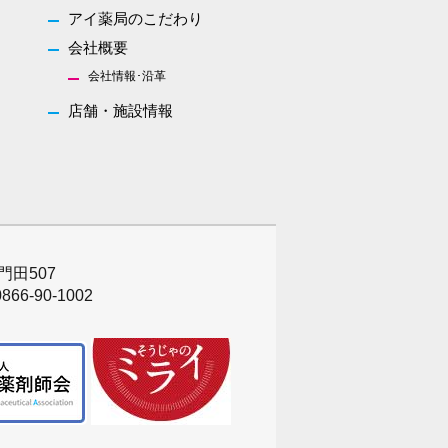
アイ薬局のこだわり
会社概要
会社情報･沿革
店舗・施設情報
門田507
866-90-1002