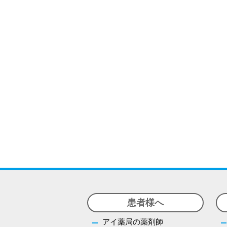
患者様へ
アイ薬局の薬剤師