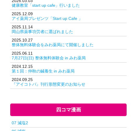
2026.03.03
健康教室「start up cafe」行いました
2025.12.09
アイ薬局プレゼンツ「Start up Cafe 」
2025.11.14
岡山県薬事功労者に選ばれました
2025.10.27
整体無料体験会をみわ薬局にて開催しました
2025.06.11
7月27日(日) 整体無料体験会 in みわ薬局
2024.12.15
第１回：仲秋の鍼養生 in みわ薬局
2024.09.25
『アイコトバ』刊行形態変更のお知らせ
四コマ漫画
07 減塩2