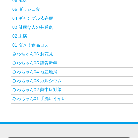
06 減塩
05 ダッシュ食
04 ギャンブル依存症
03 健康な人の共通点
02 未病
01 ダメ！食品ロス
みわちゃん06 お花見
みわちゃん05 謹賀新年
みわちゃん04 地産地消
みわちゃん03 カルシウム
みわちゃん02 熱中症対策
みわちゃん01 手洗いうがい