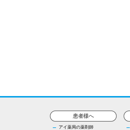
患者様へ
アイ薬局の薬剤師