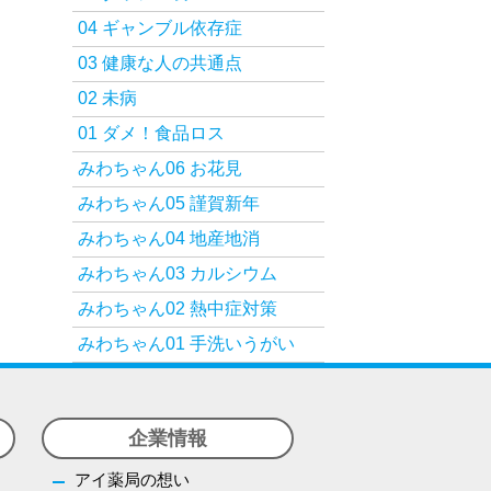
04 ギャンブル依存症
03 健康な人の共通点
02 未病
01 ダメ！食品ロス
みわちゃん06 お花見
みわちゃん05 謹賀新年
みわちゃん04 地産地消
みわちゃん03 カルシウム
みわちゃん02 熱中症対策
みわちゃん01 手洗いうがい
企業情報
アイ薬局の想い