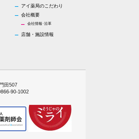
アイ薬局のこだわり
会社概要
会社情報･沿革
店舗・施設情報
門田507
866-90-1002