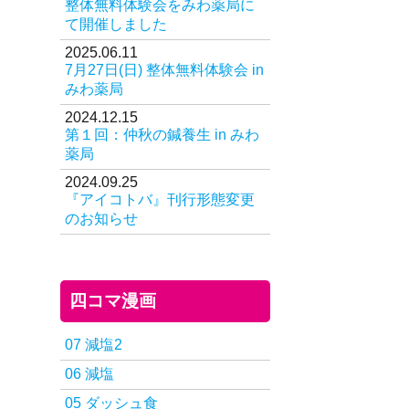
整体無料体験会をみわ薬局に
て開催しました
2025.06.11
7月27日(日) 整体無料体験会 in
みわ薬局
2024.12.15
第１回：仲秋の鍼養生 in みわ
薬局
2024.09.25
『アイコトバ』刊行形態変更
のお知らせ
四コマ漫画
07 減塩2
06 減塩
05 ダッシュ食