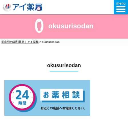
menu
okusurisodan
岡山県の調剤薬局｜アイ薬局
>
okusurisodan
okusurisodan