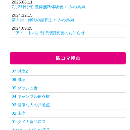
2025.06.11
7月27日(日) 整体無料体験会 in みわ薬局
2024.12.15
第１回：仲秋の鍼養生 in みわ薬局
2024.09.25
『アイコトバ』刊行形態変更のお知らせ
四コマ漫画
07 減塩2
06 減塩
05 ダッシュ食
04 ギャンブル依存症
03 健康な人の共通点
02 未病
01 ダメ！食品ロス